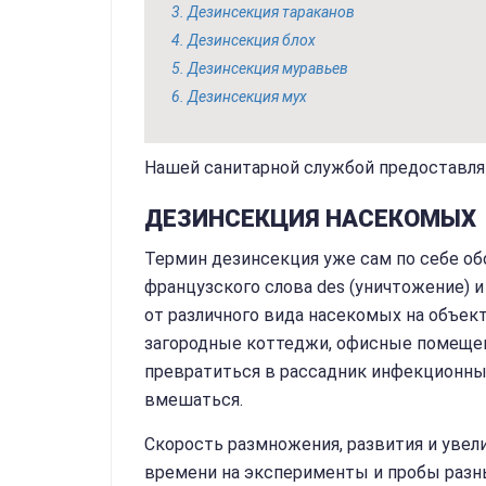
Дезинсекция тараканов
Дезинсекция блох
Дезинсекция муравьев
Дезинсекция мух
Нашей санитарной службой предоставля
ДЕЗИНСЕКЦИЯ НАСЕКОМЫХ
Термин дезинсекция уже сам по себе об
французского слова des (уничтожение) и
от различного вида насекомых на объект
загородные коттеджи, офисные помеще
превратиться в рассадник инфекционных
вмешаться.
Скорость размножения, развития и увел
времени на эксперименты и пробы разных