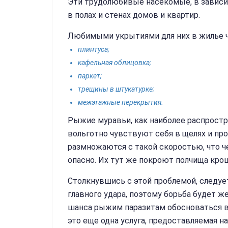
Эти трудолюбивые насекомые, в зависим
в полах и стенах домов и квартир.
Любимыми укрытиями для них в жилье ч
плинтуса;
кафельная облицовка;
паркет;
трещины в штукатурке;
межэтажные перекрытия.
Рыжие муравьи, как наиболее распростр
вольготно чувствуют себя в щелях и про
размножаются с такой скоростью, что ч
опасно. Их тут же покроют полчища кро
Столкнувшись с этой проблемой, следуе
главного удара, поэтому борьба будет 
шанса рыжим паразитам обосноваться в
это еще одна услуга, предоставляемая н