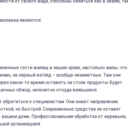
ости от своего вида, способны селиться как в земле, та
еловека являются:
аненные гости жилищ в наших краях, настолько малы, что
емах, на первый взгляд – вообще незаметных. Там они
ерез какое-то время оставить на столе продукты будет
шечных обжор, непонятно откуда взявшихся.
т обратиться к специалистам. Они знают направление
жесткой, но быстрой. Современные средства не оставят
 вашем доме. Профессиональная обработка от муравьев,
ашей организацией.