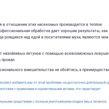
ия в отношении этих насекомых производится в теплое
офессиональная обработка дает хорошие результаты, как
де роящиеся над едой и посетителями мухи, являются чем
от назойливых летунов с помощью всевозможных ловуше
 провал.
ессионального вмешательства не обойтись, а преимуществ
ляют избавить вас от этой проблемы на достаточно длительный с
ветствии с правилами и нормативными актами, что гарантирует
;
льными средствами с полным уничтожением кладок яиц и личинок;