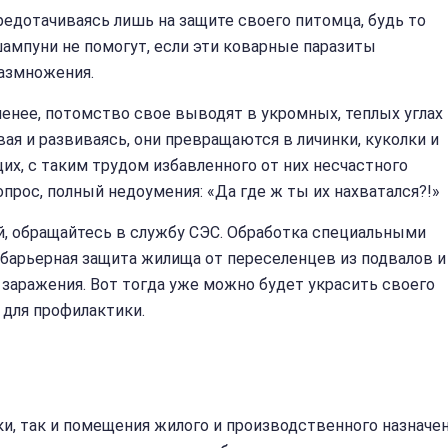
редотачиваясь лишь на защите своего питомца, будь то
шампуни не помогут, если эти коварные паразиты
размножения.
енее, потомство свое выводят в укромных, теплых углах
ая и развиваясь, они превращаются в личинки, куколки и
их, с таким трудом избавленного от них несчастного
опрос, полный недоумения: «Да где ж ты их нахватался?!»
й, обращайтесь в службу СЭС. Обработка специальными
 барьерная защита жилища от переселенцев из подвалов и
заражения. Вот тогда уже можно будет украсить своего
для профилактики.
и, так и помещения жилого и производственного назначен