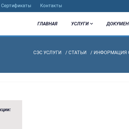
Сертификаты
Контакты
ГЛАВНАЯ
УСЛУГИ
ДОКУМЕН
СЭС УСЛУГИ
/
СТАТЬИ
/
ИНФОРМАЦИЯ 
кции: