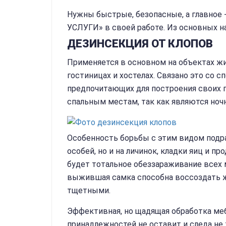
Нужны быстрые, безопасные, а главное
УСЛУГИ» в своей работе. Из основных н
ДЕЗИНСЕКЦИЯ ОТ КЛОПОВ
Применяется в основном на объектах жил
гостиницах и хостелах. Связано это со 
предпочитающих для построения своих г
спальным местам, так как являются н
Особенность борьбы с этим видом подр
особей, но и на личинок, кладки яиц и 
будет тотальное обеззараживание всех 
выжившая самка способна воссоздать жи
тщетными.
Эффективная, но щадящая обработка мебе
принадлежностей не оставит и следа не т