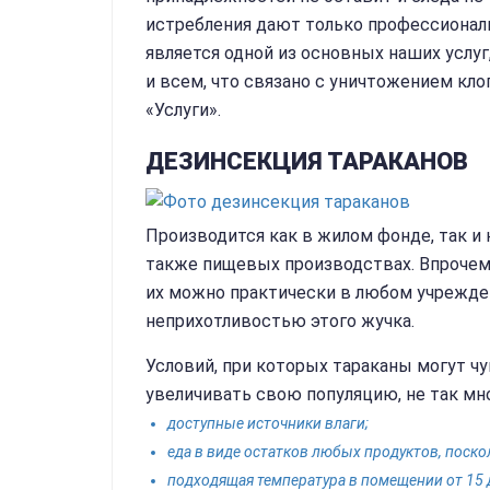
истребления дают только профессионалы
является одной из основных наших услуг
и всем, что связано с уничтожением кл
«Услуги».
ДЕЗИНСЕКЦИЯ ТАРАКАНОВ
Производится как в жилом фонде, так и 
также пищевых производствах. Впрочем,
их можно практически в любом учрежден
неприхотливостью этого жучка.
Условий, при которых тараканы могут ч
увеличивать свою популяцию, не так мно
доступные источники влаги;
еда в виде остатков любых продуктов, поско
подходящая температура в помещении от 15 д