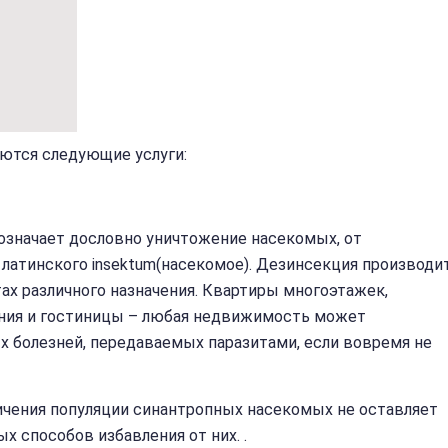
ются следующие услуги:
означает дословно уничтожение насекомых, от
 латинского insektum(насекомое). Дезинсекция производи
ах различного назначения. Квартиры многоэтажек,
ния и гостиницы – любая недвижимость может
 болезней, передаваемых паразитами, если вовремя не
ичения популяции синантропных насекомых не оставляет
 способов избавления от них. .