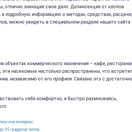
, отлично знающие свое дело. Дезинсекция от клопов
, а подробную информацию о методах, средствах, расценк
опов, можно увидеть в специальном разделе нашего сайта 
на объектах коммерческого назначения – кафе, ресторанах
 эти насекомые настолько распространены, что встрети
ии, независимо от его профиля. Связано это с достаточн
увствовать себя комфортно, и быстро размножаясь,
го:
льку они всеядны;
о 35 градусов тепла;