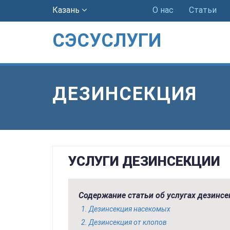
Казань
О нас
Статьи
СЭСУСЛУГИ
ДЕЗИНСЕКЦИЯ
УСЛУГИ ДЕЗИНСЕКЦИИ
Содержание статьи об услугах дезинсе
Дезинсекция насекомых
Дезинсекция от клопов