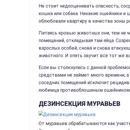
Не стоит недооценивать опасность, сос
кошка или собака. Никакие ошейники и 
облюбовали квартиру в качестве зоны 
Питаясь кровью животных они, тем не м
помещений, откладывая там яйца. Созрев
взрослых особей, снова и снова атакующ
животного. И опять звучит все тот же в
Если вы столкнулись с данной проблемо
средствами не займет много времени, а
соседних помещений исключит рецидив 
любимца противоблошиным ошейником 
ДЕЗИНСЕКЦИЯ МУРАВЬЕВ
От муравьев обрабатываются как участк