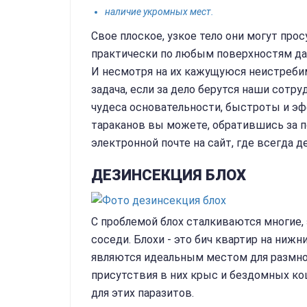
наличие укромных мест.
Свое плоское, узкое тело они могут про
практически по любым поверхностям да
И несмотря на их кажущуюся неистреби
задача, если за дело берутся наши сотр
чудеса основательности, быстроты и э
тараканов вы можете, обратившись за 
электронной почте на сайт, где всегда 
ДЕЗИНСЕКЦИЯ БЛОХ
С проблемой блох сталкиваются многие,
соседи. Блохи - это бич квартир на ниж
являются идеальным местом для размно
присутствия в них крыс и бездомных к
для этих паразитов.