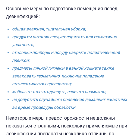
Основные меры по подготовке помещения перед
дезинфекцией:
общая влажная, тщательная уборка;
продукты питания следует спрятать или герметично
упаковать;
столовые приборы и посуду накрыть полиэтиленовой
пленкой;
предметы личной гигиены в ванной комнате также
запаковать герметично, исключив попадание
антисептических препаратов;
мебель от стен отодвинуть, если это возможно;
не допустить случайного появления домашних животных
во время процедуры обработки.
Некоторые меры предосторожности не должны
показаться странными, поскольку применяемые при
дезинфекции препараты несколько отличны по