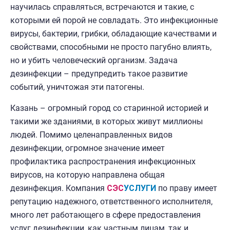
научилась справляться, встречаются и такие, с
которыми ей порой не совладать. Это инфекционные
вирусы, бактерии, грибки, обладающие качествами и
свойствами, способными не просто пагубно влиять,
но и убить человеческий организм. Задача
дезинфекции – предупредить такое развитие
событий, уничтожая эти патогены.
Казань – огромный город со старинной историей и
такими же зданиями, в которых живут миллионы
людей. Помимо целенаправленных видов
дезинфекции, огромное значение имеет
профилактика распространения инфекционных
вирусов, на которую направлена общая
дезинфекция. Компания
СЭС
УСЛУГИ
по праву имеет
репутацию надежного, ответственного исполнителя,
много лет работающего в сфере предоставления
услуг дезинфекции, как частным лицам, так и