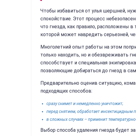
Чтобы избавиться от улья шершней, ну
спокойствие. Этот процесс небезопасен н
что гнезда, как правило, расположены в
которой может навредить серьезней, ч
Многолетний опыт работы на этом попр
только находить, но и обезвреживать гн
способствует и специальная экипировка
позволяющие добираться до гнезд в са
Предварительно оценив ситуацию, кома
подходящих способов:
сразу снимет и немедленно уничтожит;
перед снятием, обработает инсектицидным 
в сложных случаях – применит температурно
Выбор способа удаления гнезда будет з