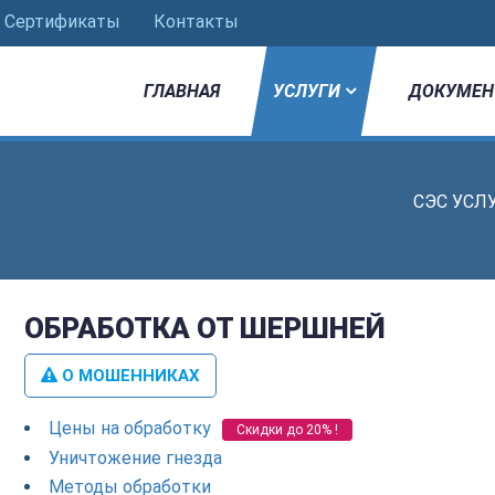
Сертификаты
Контакты
ГЛАВНАЯ
УСЛУГИ
ДОКУМЕН
СЭС УСЛ
ОБРАБОТКА ОТ ШЕРШНЕЙ
О МОШЕННИКАХ
Цены на обработку
Скидки до 20% !
Уничтожение гнезда
Методы обработки