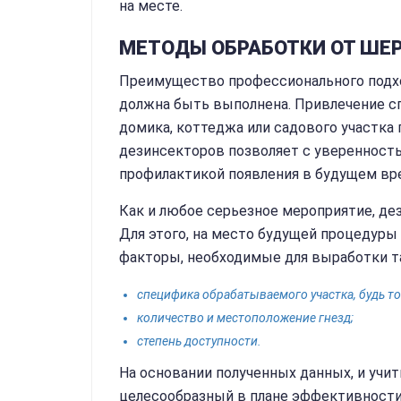
на месте.
МЕТОДЫ ОБРАБОТКИ ОТ ШЕ
Преимущество профессионального подход
должна быть выполнена. Привлечение с
домика, коттеджа или садового участка
дезинсекторов позволяет с уверенност
профилактикой появления в будущем вре
Как и любое серьезное мероприятие, де
Для этого, на место будущей процедуры
факторы, необходимые для выработки т
специфика обрабатываемого участка, будь т
количество и местоположение гнезд;
степень доступности.
На основании полученных данных, и учи
целесообразный в плане эффективности,