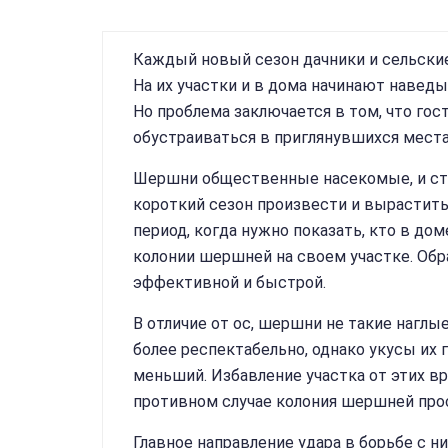
Каждый новый сезон дачники и сельски
На их участки и в дома начинают навед
Но проблема заключается в том, что гос
обустраиваться в приглянувшихся места
Шершни общественные насекомые, и стро
короткий сезон произвести и вырастит
период, когда нужно показать, кто в до
колонии шершней на своем участке. Обр
эффективной и быстрой.
В отличие от ос, шершни не такие наглы
более респектабельно, однако укусы их 
меньший. Избавление участка от этих вр
противном случае колония шершней прос
Главное направление удара в борьбе с ни