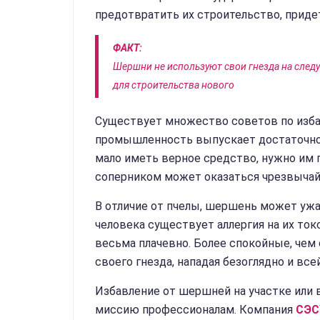
предотвратить их строительство, приде
ФАКТ:
Шершни не используют свои гнезда на след
для строительства нового
Существует множество советов по изба
промышленность выпускает достаточно 
мало иметь верное средство, нужно им 
соперником может оказаться чрезвычай
В отличие от пчелы, шершень может ужали
человека существует аллергия на их ток
весьма плачевно. Более спокойные, чем
своего гнезда, нападая безоглядно и все
Избавление от шершней на участке или 
миссию профессионалам. Компания
СЭС