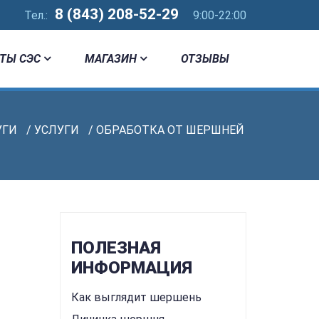
8 (843) 208-52-29
Тел.:
9:00-22:00
ТЫ СЭС
МАГАЗИН
ОТЗЫВЫ
УГИ
/
УСЛУГИ
/ ОБРАБОТКА ОТ ШЕРШНЕЙ
ПОЛЕЗНАЯ
ИНФОРМАЦИЯ
Как выглядит шершень