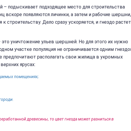
ой – подыскивает подходящее место для строительства
иц вскоре появляются личинки, а затем и рабочие шершни,
 строительству. Дело сразу ускоряется, и гнездо растет
 это уничтожение ульев шершней. Но для этого их нужно
 одном участке популяция не ограничивается одним гнездо
ые предпочитают располагать свои жилища в укромных
верхних ярусах:
сещаемых помещениях;
згороди.
реработанной древесины, то цвет гнезда может разниться в