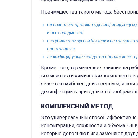
Преимущества такого метода бесспорн
он позволяет проникать дезинфицирующему 
и всех предметов;
пар убивает вирусы и бактерии не только на 
пространстве;
дезинфицирующее средство обволакивает пре
Кроме того, термическое влияние на ра
возможности химических компонентов д
является наиболее действенным, и пов
дезинфекции в пригодных по соображен
КОМПЛЕКСНЫЙ МЕТОД
Это универсальный способ эффективно 
конфигурации, сложности и объема. Он 
которые дополняют или заменяют друг д