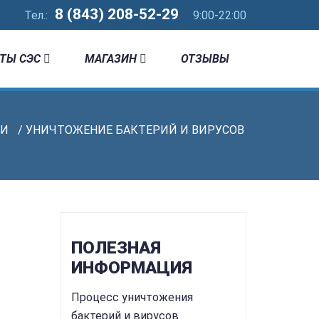
8 (843) 208-52-29
Тел.:
9:00-22:00
ТЫ СЭС
МАГАЗИН
ОТЗЫВЫ
ГИ
/ УНИЧТОЖЕНИЕ БАКТЕРИЙ И ВИРУСОВ
ПОЛЕЗНАЯ
ИНФОРМАЦИЯ
Процесс уничтожения
бактерий и вирусов