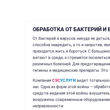
ОБРАБОТКА ОТ БАКТЕРИЙ И
От бактерий и вирусов никуда не деться
способна навредить, а то и напротив, 
приходится жить и бороться. С большин
витают в среде, а стремятся поселитьс
различных болезней. Для предотвращени
гигиены и медицинские препараты. Это
Компания
СЭС
УСЛУГИ
ведет тотальную
нас. Одна из форм этой войны – обработ
средств ведения этой войны внушител
вооружены современным оборудованием
направленности.