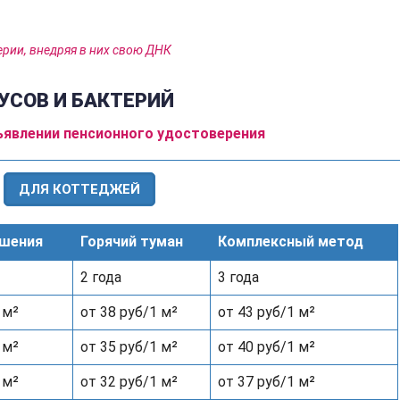
рии, внедряя в них свою ДНК
УСОВ И БАКТЕРИЙ
ъявлении пенсионного удостоверения
ДЛЯ КОТТЕДЖЕЙ
шения
Горячий туман
Комплексный метод
2 года
3 года
 м²
от 38 руб/1 м²
от 43 руб/1 м²
 м²
от 35 руб/1 м²
от 40 руб/1 м²
 м²
от 32 руб/1 м²
от 37 руб/1 м²