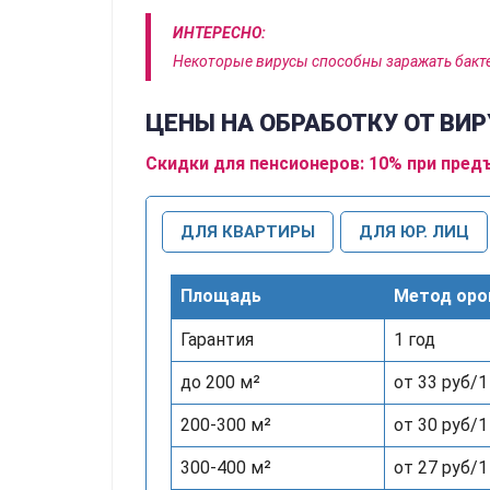
ИНТЕРЕСНО:
Некоторые вирусы способны заражать бакте
ЦЕНЫ НА ОБРАБОТКУ ОТ ВИР
Скидки для пенсионеров: 10% при пред
ДЛЯ КВАРТИРЫ
ДЛЯ ЮР. ЛИЦ
Площадь
Метод оро
Гарантия
1 год
до 200 м²
от 33 руб/1
200-300 м²
от 30 руб/1
300-400 м²
от 27 руб/1