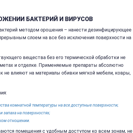
ОЖЕНИИ БАКТЕРИЙ И ВИРУСОВ
 бактерий методом орошения – нанести дезинфицирующее
прерывным слоем на все без исключения поверхности на
вующего вещества без его термической обработки не
дметах и отделке. Применяемые препараты абсолютно
к не влияют на материалы обивки мягкой мебели, ковры,
ия:
ства комнатной температуры на все доступные поверхности;
и запаха на поверхностях;
ком отношении.
ются помещения с удобным доступом ко всем зонам, не