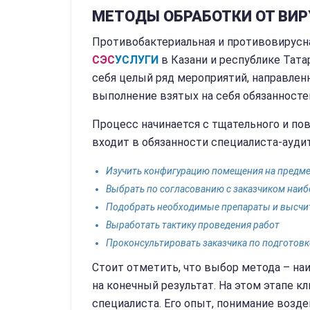
МЕТОДЫ ОБРАБОТКИ ОТ ВИР
Противобактериальная и противовирусна
СЭС
УСЛУГИ
в Казани и республике Тата
себя целый ряд мероприятий, направлен
выполнение взятых на себя обязанносте
Процесс начинается с тщательного и по
входит в обязанности специалиста-ауди
Изучить конфигурацию помещения на предме
Выбрать по согласованию с заказчиком наи
Подобрать необходимые препараты и высчи
Выработать тактику проведения работ
Проконсультировать заказчика по подготов
Стоит отметить, что выбор метода – н
на конечный результат. На этом этапе 
специалиста. Его опыт, понимание возд