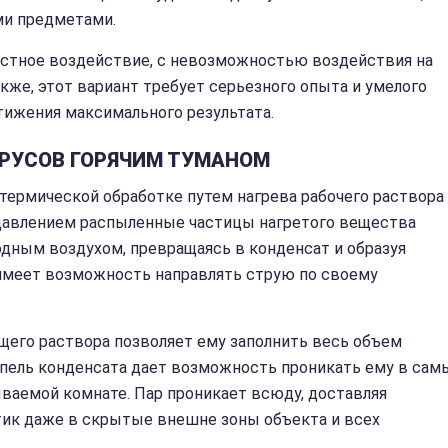
и предметами.
стное воздействие, с невозможностью воздействия на
кже, этот вариант требует серьезного опыта и умелого
тижения максимального результата.
ИРУСОВ ГОРЯЧИМ ТУМАНОМ
 термической обработке путем нагрева рабочего раствора
давлением распыленные частицы нагретого вещества
одным воздухом, превращаясь в конденсат и образуя
 имеет возможность направлять струю по своему
его раствора позволяет ему заполнить весь объем
апель конденсата дает возможность проникать ему в сам
ваемой комнате. Пар проникает всюду, доставляя
ик даже в скрытые внешне зоны объекта и всех