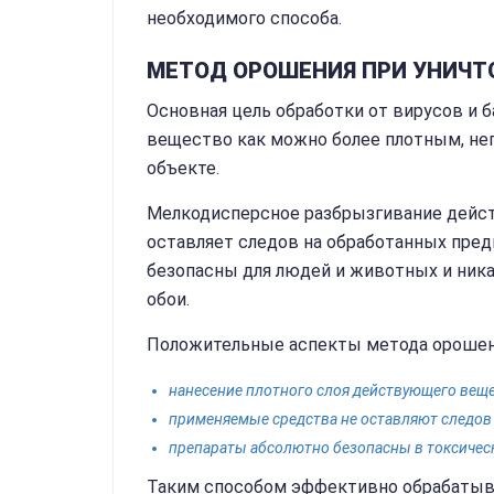
необходимого способа.
МЕТОД ОРОШЕНИЯ ПРИ УНИЧТ
Основная цель обработки от вирусов и
вещество как можно более плотным, не
объекте.
Мелкодисперсное разбрызгивание дейст
оставляет следов на обработанных пре
безопасны для людей и животных и ника
обои.
Положительные аспекты метода орошен
нанесение плотного слоя действующего веще
применяемые средства не оставляют следов 
препараты абсолютно безопасны в токсичес
Таким способом эффективно обрабатыва