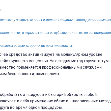
ы:
веществу в скрытые зоны и мелкие трещины в конструкции помеще
поверхностях, в скрытых зонах и глубоких полостях, но и в воздушно
дметы со всех сторон и во всех плоскостях.
бочее средство активизирует на молекулярном уровне
ействующего вещества. На сегодня метод горячего тума
семестно применяется профессиональными службами
иям безопасности, помещениях.
обработать от вирусов и бактерий объекты любой
включает в себя применение обеих вышеописанных метод
руга во время одной процедуры.