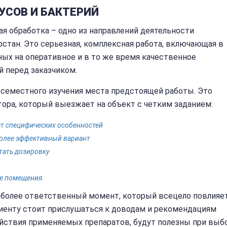
УСОВ И БАКТЕРИЙ
я обработка – одно из направлений деятельности
рстан. Это серьезная, комплексная работа, включающая в
ных на оперативное и в то же время качественное
й перед заказчиком.
всеместного изучения места предстоящей работы. Это
тора, который выезжает на объект с четким заданием:
т специфических особенностей
более эффективный вариант
тать дозировку
ке помещения.
аиболее ответственный момент, который всецело повлияе
клиенту стоит прислушаться к доводам и рекомендациям
ействия применяемых препаратов, будут полезны при выб