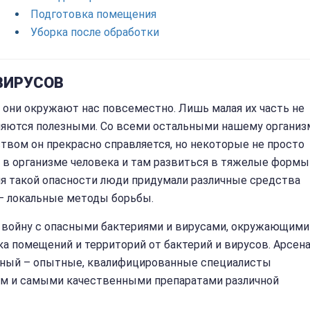
Подготовка помещения
Уборка после обработки
 ВИРУСОВ
, они окружают нас повсеместно. Лишь малая их часть не
являются полезными. Со всеми остальными нашему организ
ством он прекрасно справляется, но некоторые не просто
я в организме человека и там развиться в тяжелые формы
я такой опасности люди придумали различные средства
 – локальные методы борьбы.
 войну с опасными бактериями и вирусами, окружающими
ка помещений и территорий от бактерий и вирусов. Арсен
ьный – опытные, квалифицированные специалисты
 и самыми качественными препаратами различной