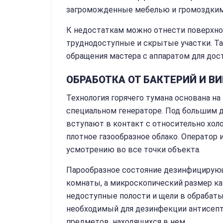
загроможденные мебелью и громоздким
К недостаткам можно отнести поверхно
труднодоступные и скрытые участки. Та
обращения мастера с аппаратом для дос
ОБРАБОТКА ОТ БАКТЕРИЙ И В
Технология горячего тумана основана на
специальном генераторе. Под большим 
вступают в контакт с относительно хол
плотное газообразное облако. Оператор
усмотрению во все точки объекта.
Парообразное состояние дезинфицирующ
комнаты, а микроскопический размер к
недоступные полости и щели в обрабаты
необходимый для дезинфекции антисепт
предметов, находящихся в нем.