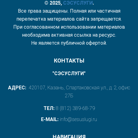
© 2025,
СЭС
УСЛУГИ
.
Все права защищены. Полная или частичная
перепечатка материалов сайта запрещается.
При согласованном использовании материалов
необходима активная ссылка на ресурс.
Не является публичной офертой.
КОНТАКТЫ
"СЭСУСЛУГИ"
АДРЕС:
420107, Казань, Спартаковская ул., д. 2, офис
27Б
ТЕЛ:
8 (812) 389-68-79
E-MAIL:
info@sesuslugi.ru
НАВИГАЦИЯ