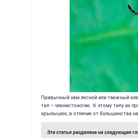
Привычный нам лесной или таежный клещ
тип – членистоногие. К этому типу их п
крылышек, в отличие от большинства на
Эта статья разделена на следующие гл