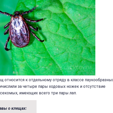
 относится к отдельному отряду в классе паукообразных
ричислили за четыре пары ходовых ножек и отсутствие
секомых, имеющих всего три пары лап.
авы о клещах: