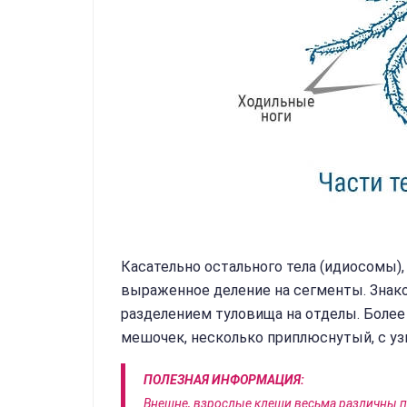
Касательно остального тела (идиосомы),
выраженное деление на сегменты. Зна
разделением туловища на отделы. Более
мешочек, несколько приплюснутый, с уз
ПОЛЕЗНАЯ ИНФОРМАЦИЯ:
Внешне, взрослые клещи весьма различны 