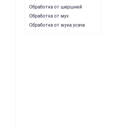
Обработка от шершней
Обработка от мух
Обработка от жука усача