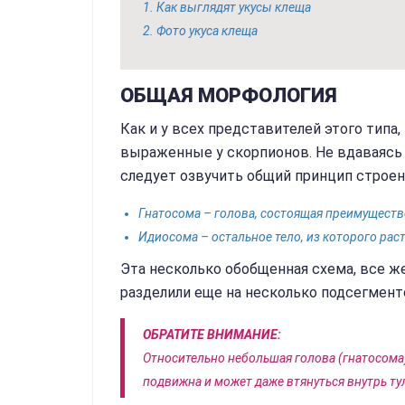
Как выглядят укусы клеща
Фото укуса клеща
ОБЩАЯ МОРФОЛОГИЯ
Как и у всех представителей этого типа,
выраженные у скорпионов. Не вдаваясь 
следует озвучить общий принцип строен
Гнатосома – голова, состоящая преимуществ
Идиосома – остальное тело, из которого рас
Эта несколько обобщенная схема, все же
разделили еще на несколько подсегмент
ОБРАТИТЕ ВНИМАНИЕ:
Относительно небольшая голова (гнатосома
подвижна и может даже втянуться внутрь т