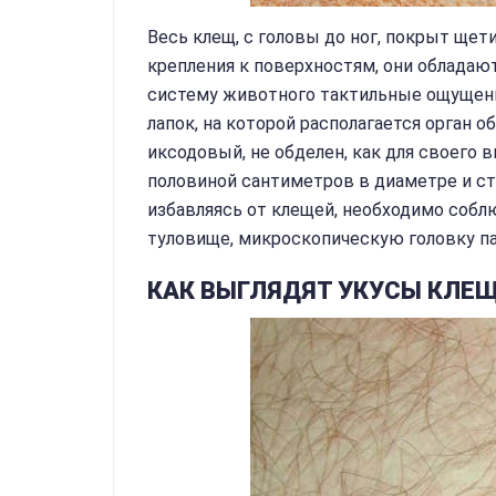
Весь клещ, с головы до ног, покрыт ще
крепления к поверхностям, они облада
систему животного тактильные ощущени
лапок, на которой располагается орган 
иксодовый, не обделен, как для своего 
половиной сантиметров в диаметре и ст
избавляясь от клещей, необходимо собл
туловище, микроскопическую головку па
КАК ВЫГЛЯДЯТ УКУСЫ КЛЕ