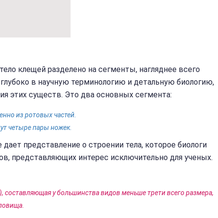
 тело клещей разделено на сегменты, нагляднее всего
глубоко в научную терминологию и детальную биологию,
ия этих существ. Это два основных сегмента:
енно из ротовых частей.
тут четыре пары ножек.
 дает представление о строении тела, которое биологи
ов, представляющих интерес исключительно для ученых.
), составляющая у большинства видов меньше трети всего размера,
уловища.