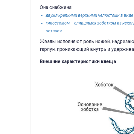
Она снабжена:
двумя крепкими верхними челюстями в виде
гипостомом – слившимся хоботком из неко
питания.
Жвалы исполняют роль ножей, надрезающ
гарпун, проникающий внутрь и удержив
Внешние характеристики клеща