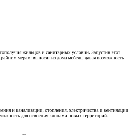
агополучия жильцов и санитарных условий. Запустив этот
крайним мерам: выносят из дома мебель, давая возможность
ения и канализации, отопления, электричества и вентиляции.
зможность для освоения клопами новых территорий.