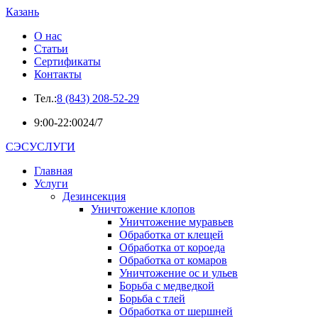
Казань
О нас
Статьи
Сертификаты
Контакты
Тел.:
8 (843) 208-52-29
9:00-22:00
24/7
СЭСУСЛУГИ
Главная
Услуги
Дезинсекция
Уничтожение клопов
Уничтожение муравьев
Обработка от клещей
Обработка от короеда
Обработка от комаров
Уничтожение ос и ульев
Борьба с медведкой
Борьба с тлей
Обработка от шершней