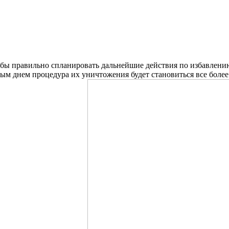
обы правильно спланировать дальнейшие действия по избавлению
ждым днем процедура их уничтожения будет становиться все боле