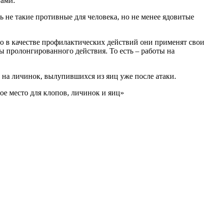
тами.
 не такие противные для человека, но не менее ядовитые
о в качестве профилактических действий они применят свои
ы пролонгированного действия. То есть – работы на
 на личинок, вылупившихся из яиц уже после атаки.
ое место для клопов, личинок и яиц»