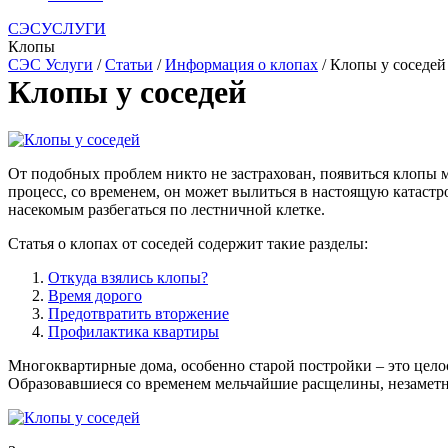
СЭСУСЛУГИ
Клопы
СЭС Услуги
/
Статьи
/
Информация о клопах
/ Клопы у соседей
Клопы у соседей
От подобных проблем никто не застрахован, появиться клопы м
процесс, со временем, он может вылиться в настоящую катаст
насекомым разбегаться по лестничной клетке.
Статья о клопах от соседей содержит такие разделы:
Откуда взялись клопы?
Время дорого
Предотвратить вторжение
Профилактика квартиры
Многоквартирные дома, особенно старой постройки – это цело
Образовавшиеся со временем мельчайшие расщелины, незаметн