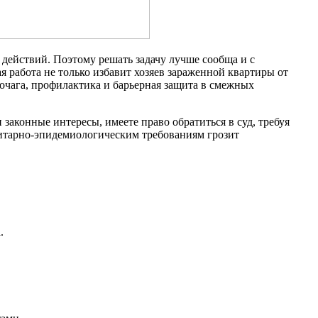
х действий. Поэтому решать задачу лучше сообща и с
 работа не только избавит хозяев зараженной квартиры от
 очага, профилактика и барьерная защита в смежных
законные интересы, имеете право обратиться в суд, требуя
итарно-эпидемиологическим требованиям грозит
.