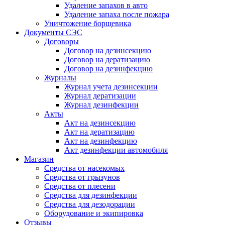
Удаление запахов в авто
Удаление запаха после пожара
Уничтожение борщевика
Документы СЭС
Договоры
Договор на дезинсекцию
Договор на дератизацию
Договор на дезинфекцию
Журналы
Журнал учета дезинсекции
Журнал дератизации
Журнал дезинфекции
Акты
Акт на дезинсекцию
Акт на дератизацию
Акт на дезинфекцию
Акт дезинфекции автомобиля
Магазин
Средства от насекомых
Средства от грызунов
Средства от плесени
Средства для дезинфекции
Средства для дезодорации
Оборудование и экипировка
Отзывы