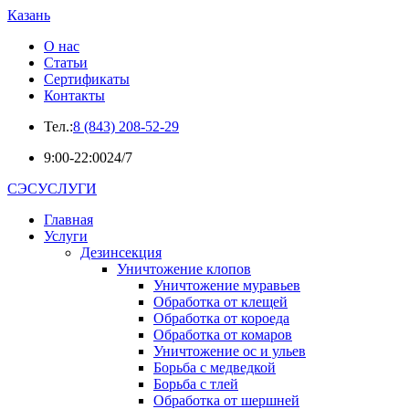
Казань
О нас
Статьи
Сертификаты
Контакты
Тел.:
8 (843) 208-52-29
9:00-22:00
24/7
СЭСУСЛУГИ
Главная
Услуги
Дезинсекция
Уничтожение клопов
Уничтожение муравьев
Обработка от клещей
Обработка от короеда
Обработка от комаров
Уничтожение ос и ульев
Борьба с медведкой
Борьба с тлей
Обработка от шершней