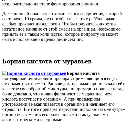
исключительно на этапе формирования личинки.
Даже полный пакет этого химического соединения, который
составляет 10 грамм, не способен вызвать у ребёнка даже
слабых проявлений аллергии. Чтобы получить конкретно
негативное влияние от этой смеси на организм, необходимо
принять её в таком количество, которое попросту не может
быть использовано в целях дезинсекции.
Борная кислота от муравьев
Борная кислота
—
популярный очищающий препарат, применяющийся ещё с
незапамятных времён. Раньше доктора даже прописывали её в
качестве своеобразной микстуры, но примерно полвека назад
было доказано, что почки фильтруют ее медленнее, чем
кислота поступает в организм. А при чрезмерном
употреблении накапливается в организме и начинает его
отравлять. В итоге препарат перестали использовать «внутрь»
организма, заменив его более новыми и актуальными
антисептическими средствами.