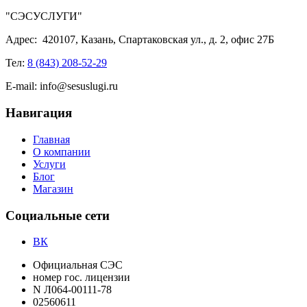
"СЭСУСЛУГИ"
Адрес:
420107, Казань, Спартаковская ул., д. 2, офис 27Б
Тел:
8 (843) 208-52-29
E-mail:
info@sesuslugi.ru
Навигация
Главная
О компании
Услуги
Блог
Магазин
Социальные сети
ВК
Официальная СЭС
номер гос. лицензии
N Л064-00111-78
02560611