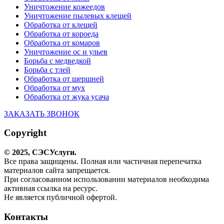
Уничтожение кожеедов
Уничтожение пылевых клещей
Обработка от клещей
Обработка от короеда
Обработка от комаров
Уничтожение ос и ульев
Борьба с медведкой
Борьба с тлей
Обработка от шершней
Обработка от мух
Обработка от жука усача
ЗАКАЗАТЬ ЗВОНОК
Copyright
© 2025,
СЭС
Услуги
.
Все права защищены. Полная или частичная перепечатка
материалов сайта запрещается.
При согласованном использовании материалов необходима
активная ссылка на ресурс.
Не является публичной офертой.
Контакты