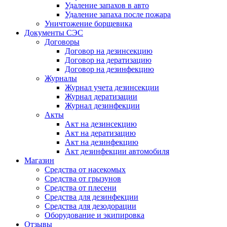
Удаление запахов в авто
Удаление запаха после пожара
Уничтожение борщевика
Документы СЭС
Договоры
Договор на дезинсекцию
Договор на дератизацию
Договор на дезинфекцию
Журналы
Журнал учета дезинсекции
Журнал дератизации
Журнал дезинфекции
Акты
Акт на дезинсекцию
Акт на дератизацию
Акт на дезинфекцию
Акт дезинфекции автомобиля
Магазин
Средства от насекомых
Средства от грызунов
Средства от плесени
Средства для дезинфекции
Средства для дезодорации
Оборудование и экипировка
Отзывы