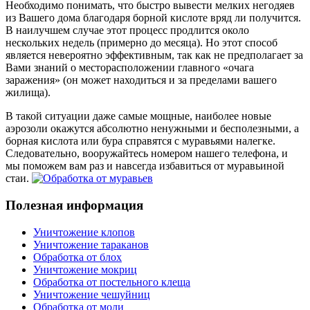
Необходимо понимать, что быстро вывести мелких негодяев
из Вашего дома благодаря борной кислоте вряд ли получится.
В наилучшем случае этот процесс продлится около
нескольких недель (примерно до месяца). Но этот способ
является невероятно эффективным, так как не предполагает за
Вами знаний о месторасположении главного «очага
заражения» (он может находиться и за пределами вашего
жилища).
В такой ситуации даже самые мощные, наиболее новые
аэрозоли окажутся абсолютно ненужными и бесполезными, а
борная кислота или бура справятся с муравьями налегке.
Следовательно, вооружайтесь номером нашего телефона, и
мы поможем вам раз и навсегда избавиться от муравьиной
стаи.
Полезная информация
Уничтожение клопов
Уничтожение тараканов
Обработка от блох
Уничтожение мокриц
Обработка от постельного клеща
Уничтожение чешуйниц
Обработка от моли