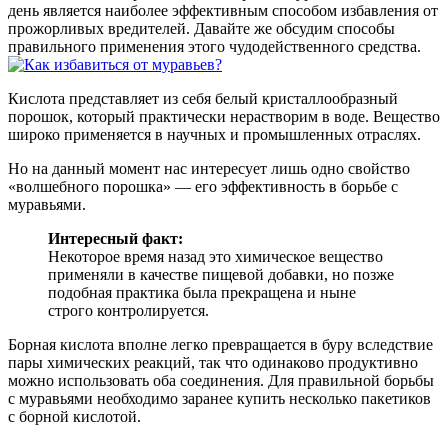
день является наиболее эффективным способом избавления от
прожорливых вредителей. Давайте же обсудим способы
правильного применения этого чудодейственного средства.
Кислота представляет из себя белый кристаллообразный
порошок, который практически нерастворим в воде. Вещество
широко применяется в научных и промышленных отраслях.
Но на данный момент нас интересует лишь одно свойство
«волшебного порошка» — его эффективность в борьбе с
муравьями.
Интересный факт:
Некоторое время назад это химическое вещество
применяли в качестве пищевой добавки, но позже
подобная практика была прекращена и ныне
строго контролируется.
Борная кислота вполне легко превращается в буру вследствие
пары химических реакций, так что одинаково продуктивно
можно использовать оба соединения. Для правильной борьбы
с муравьями необходимо заранее купить несколько пакетиков
с борной кислотой.