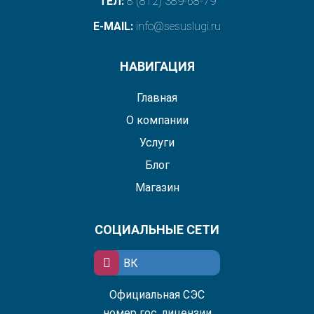
ТЕЛ:
8 (812) 389-68-79
E-MAIL:
info@sesuslugi.ru
НАВИГАЦИЯ
Главная
О компании
Услуги
Блог
Магазин
СОЦИАЛЬНЫЕ СЕТИ
ВК
Официальная СЭС
номер гос. лицензии